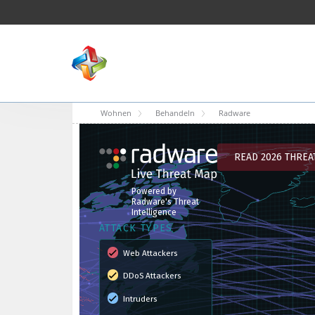
Wohnen
Behandeln
Radware